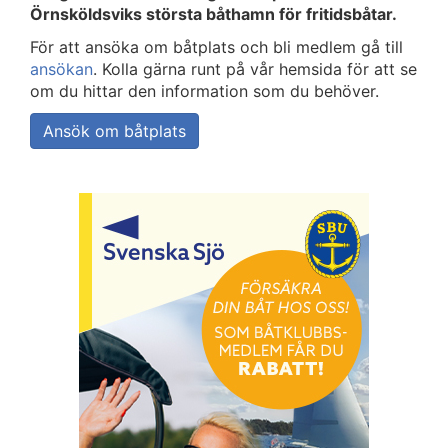
Örnsköldsviks största båthamn för fritidsbåtar.
För att ansöka om båtplats och bli medlem gå till
ansökan
. Kolla gärna runt på vår hemsida för att se
om du hittar den information som du behöver.
Ansök om båtplats