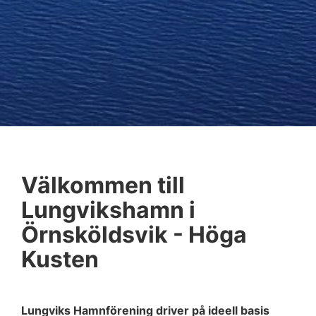
Välkommen till
Lungvikshamn i
Örnsköldsvik - Höga
Kusten
Lungviks Hamnförening driver på ideell basis