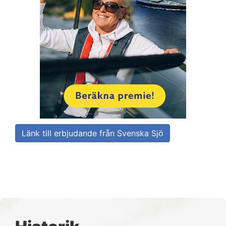
Länk till erbjudande från Svenska Sjö