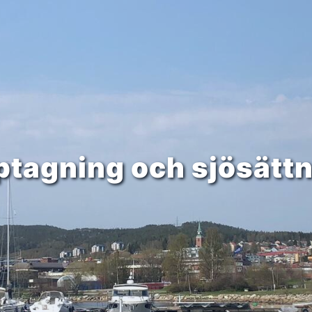
tagning och sjösätt